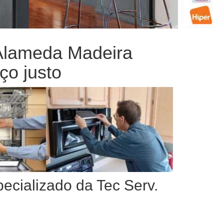
 Alameda Madeira
ço justo
pecializado da Tec Serv.