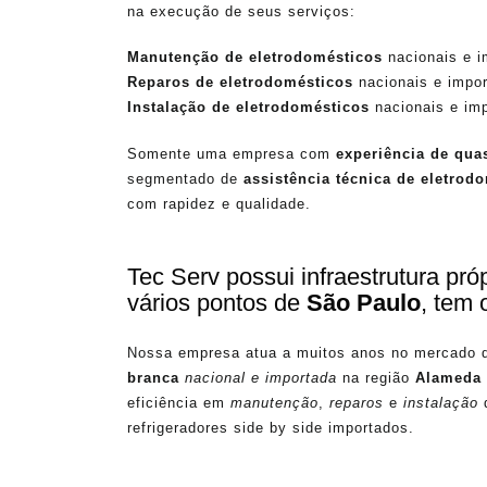
na execução de seus serviços:
Manutenção de eletrodomésticos
nacionais e i
Reparos de eletrodomésticos
nacionais e impor
Instalação de eletrodomésticos
nacionais e imp
Somente uma empresa com
experiência de qua
segmentado de
assistência técnica de eletrod
com rapidez e qualidade.
Tec Serv possui infraestrutura pr
vários pontos de
São Paulo
, tem 
Nossa empresa atua a muitos anos no mercado 
branca
nacional e importada
na região
Alameda 
eficiência em
manutenção
,
reparos
e
instalação
refrigeradores side by side importados.