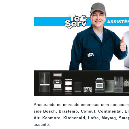
Procurando no mercado empresas com conheciment
side
Bosch
,
Brastemp
,
Consul
,
Continental
,
El
Air
,
Kenmore
,
Kitchenaid
,
Lofra
,
Maytag
,
Sme
assunto.