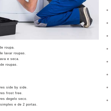
de roupa.
e lavar roupas.
ava e seca.
de roupas.
res side by side.
es frost free.
res degelo seco.
simples e de 2 portas.