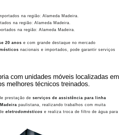
mportados na região: Alameda Madeira.
tados na região: Alameda Madeira.
ortados na região: Alameda Madeira.
se 20 anos
e com grande destaque no mercado
omésticos
nacionais e importados, pode garantir serviços
ópria com unidades móveis localizadas em
os melhores técnicos treinados.
de prestação de
serviços de assistência para linha
Madeira
paulistana, realizando trabalhos com muita
de
eletrodomésticos
e realiza troca de filtro de água para