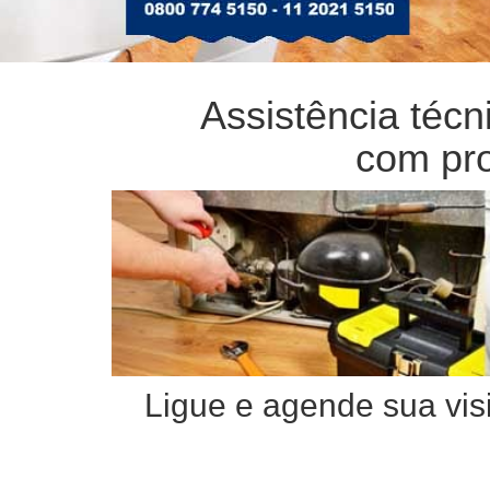
Assistência téc
com pro
Ligue e agende sua visi