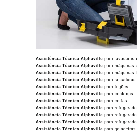
Assistência Técnica Alphaville
para lavadoras 
Assistência Técnica
Alphaville
para máquinas d
Assistência Técnica Alphaville
para máquinas l
Assistência Técnica
Alphaville
para secadoras 
Assistência Técnica Alphaville
para fogões.
Assistência Técnica
Alphaville
para cooktops.
Assistência Técnica Alphaville
para coifas.
Assistência Técnica
Alphaville
para refrigerado
Assistência Técnica Alphaville
para refrigerador
Assistência Técnica
Alphaville
para refrigerado
Assistência Técnica Alphaville
para geladeiras 