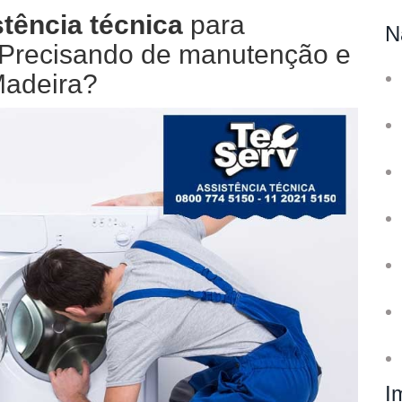
tência técnica
para
N
. Precisando de manutenção e
Madeira?
I