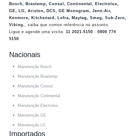
Bosch
,
Brastemp
,
Consul
,
Continental
,
Electrolux
,
GE
,
LG
,
Ariston
,
DCS
,
GE Monogram
,
Jenn-Air
,
Kenmore
,
Kitchenaid
,
Lofra
,
Maytag
,
Smeg
,
Sub-Zero
,
Viking
.
, saiba que somos referência no assunto.
Ligue e agende uma visita:
11 2021-5150
-
0800 774
5150
.
Nacionais
Manutenção Bosch
Manutenção Brastemp
Manutenção Consul
Manutenção Continental
Manutenção Electrolux
Manutenção GE
Manutenção LG
Importados