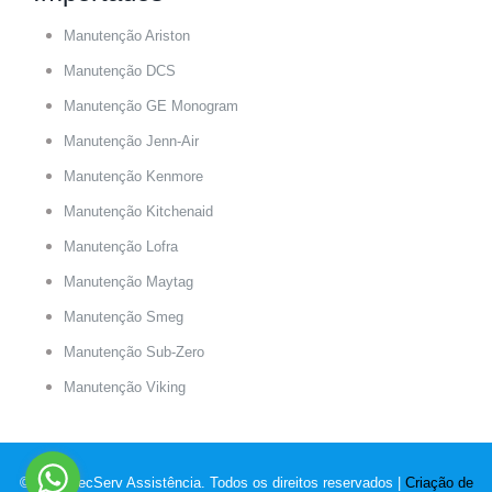
Manutenção Ariston
Manutenção DCS
Manutenção GE Monogram
Manutenção Jenn-Air
Manutenção Kenmore
Manutenção Kitchenaid
Manutenção Lofra
Manutenção Maytag
Manutenção Smeg
Manutenção Sub-Zero
Manutenção Viking
© 2022 TecServ Assistência. Todos os direitos reservados |
Criação de