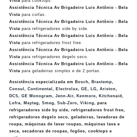
Vista
para cooktops.
Assistência Técnica Av Brigadeiro Luis Antônio - Bela
Vista
para coifas.
Assistência Técnica
Av Brigadeiro Luis Antônio - Bela
Vista
para refrigeradores side by side.
Assistência Técnica Av Brigadeiro Luis Antônio - Bela
Vista
para refrigeradores frost free.
Assistência Técnica
Av Brigadeiro Luis Antônio - Bela
Vista
para refrigeradores degelo seco.
Assistência Técnica Av Brigadeiro Luis Antônio - Bela
Vista
para geladeiras simples e de 2 portas.
Assistência especializada em
Bosch
,
Brastemp
,
Consul
,
Continental
,
Electrolux
,
GE
,
LG
,
Ariston
,
DCS
,
GE Monogram
,
Jenn-Air
,
Kenmore
,
Kitchenaid
,
Lofra
,
Maytag
,
Smeg
,
Sub-Zero
,
Viking
, para
refrigeradores side by side, refrigeradores frost free,
refrigeradores degelo seco, geladeiras, lavadoras de
roupa, máquinas de lavar roupas, máquinas lava e
seca, secadoras de roupas, fogões, cooktops e