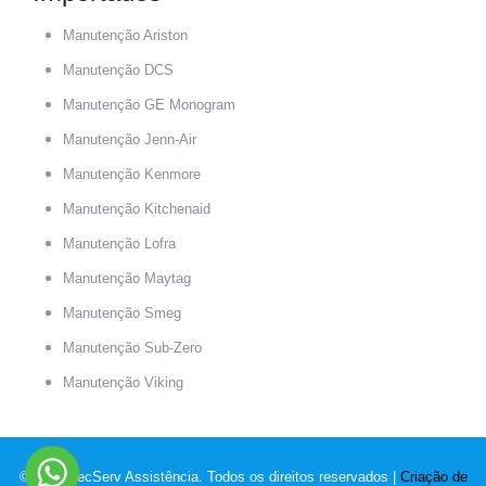
Manutenção Ariston
Manutenção DCS
Manutenção GE Monogram
Manutenção Jenn-Air
Manutenção Kenmore
Manutenção Kitchenaid
Manutenção Lofra
Manutenção Maytag
Manutenção Smeg
Manutenção Sub-Zero
Manutenção Viking
© 2022 TecServ Assistência. Todos os direitos reservados |
Criação de