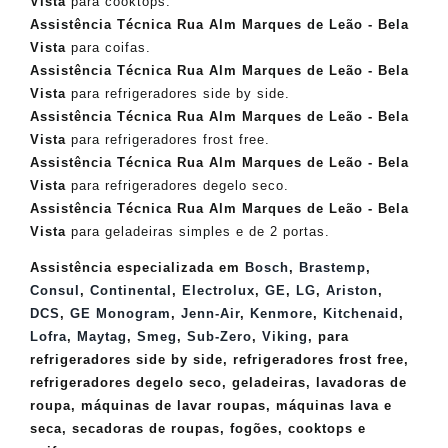
Vista
para cooktops.
Assistência Técnica Rua Alm Marques de Leão - Bela
Vista
para coifas.
Assistência Técnica
Rua Alm Marques de Leão - Bela
Vista
para refrigeradores side by side.
Assistência Técnica Rua Alm Marques de Leão - Bela
Vista
para refrigeradores frost free.
Assistência Técnica
Rua Alm Marques de Leão - Bela
Vista
para refrigeradores degelo seco.
Assistência Técnica Rua Alm Marques de Leão - Bela
Vista
para geladeiras simples e de 2 portas.
Assistência especializada em
Bosch
,
Brastemp
,
Consul
,
Continental
,
Electrolux
,
GE
,
LG
,
Ariston
,
DCS
,
GE Monogram
,
Jenn-Air
,
Kenmore
,
Kitchenaid
,
Lofra
,
Maytag
,
Smeg
,
Sub-Zero
,
Viking
, para
refrigeradores side by side, refrigeradores frost free,
refrigeradores degelo seco, geladeiras, lavadoras de
roupa, máquinas de lavar roupas, máquinas lava e
seca, secadoras de roupas, fogões, cooktops e