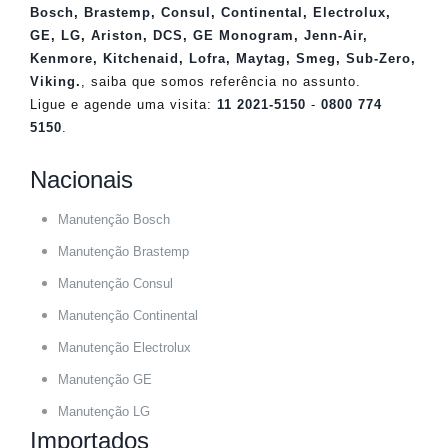
Bosch
,
Brastemp
,
Consul
,
Continental
,
Electrolux
,
GE
,
LG
,
Ariston
,
DCS
,
GE Monogram
,
Jenn-Air
,
Kenmore
,
Kitchenaid
,
Lofra
,
Maytag
,
Smeg
,
Sub-Zero
,
Viking
.
, saiba que somos referência no assunto.
Ligue e agende uma visita:
11 2021-5150
-
0800 774
5150
.
Nacionais
Manutenção Bosch
Manutenção Brastemp
Manutenção Consul
Manutenção Continental
Manutenção Electrolux
Manutenção GE
Manutenção LG
Importados