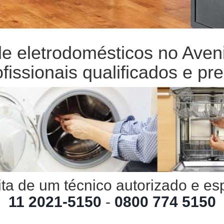
de eletrodomésticos no Ave
fissionais qualificados e pre
ta de um técnico autorizado e es
11 2021-5150
-
0800 774 5150