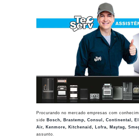
Procurando no mercado empresas com conheciment
side
Bosch
,
Brastemp
,
Consul
,
Continental
,
El
Air
,
Kenmore
,
Kitchenaid
,
Lofra
,
Maytag
,
Sme
assunto.