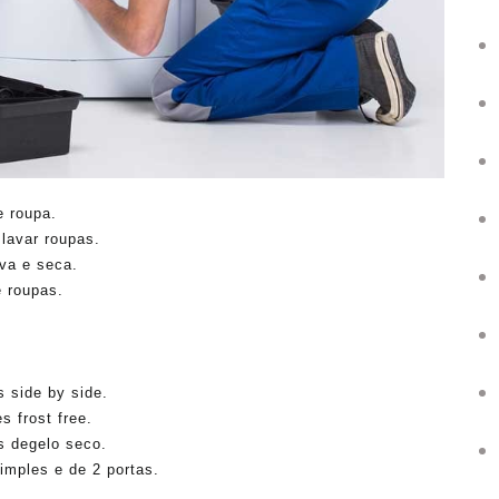
e roupa.
lavar roupas.
va e seca.
 roupas.
 side by side.
s frost free.
s degelo seco.
imples e de 2 portas.