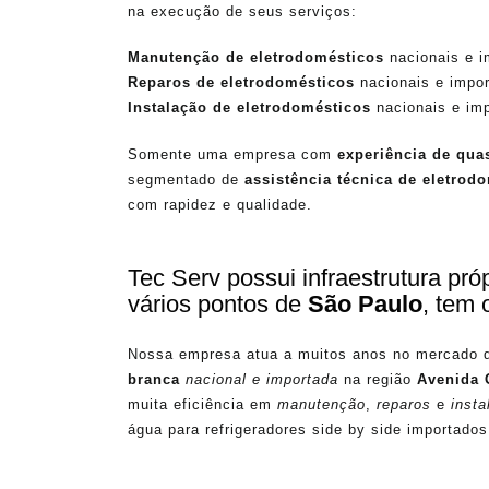
na execução de seus serviços:
Manutenção de eletrodomésticos
nacionais e i
Reparos de eletrodomésticos
nacionais e impor
Instalação de eletrodomésticos
nacionais e imp
Somente uma empresa com
experiência de qua
segmentado de
assistência técnica de eletrod
com rapidez e qualidade.
Tec Serv possui infraestrutura pr
vários pontos de
São Paulo
, tem 
Nossa empresa atua a muitos anos no mercado 
branca
nacional e importada
na região
Avenida 
muita eficiência em
manutenção
,
reparos
e
insta
água para refrigeradores side by side importados