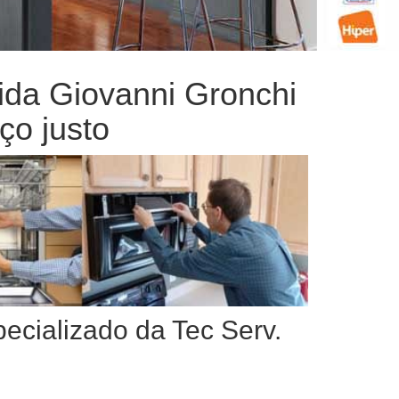
nida Giovanni Gronchi
ço justo
pecializado da Tec Serv.