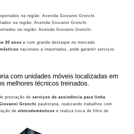
mportados na região: Avenida Giovanni Gronchi.
tados na região: Avenida Giovanni Gronchi.
ortados na região: Avenida Giovanni Gronchi.
se 20 anos
e com grande destaque no mercado
omésticos
nacionais e importados, pode garantir serviços
ópria com unidades móveis localizadas em
os melhores técnicos treinados.
de prestação de
serviços de assistência para linha
Giovanni Gronchi
paulistana, realizando trabalhos com
lação
de
eletrodomésticos
e realiza troca de filtro de
.