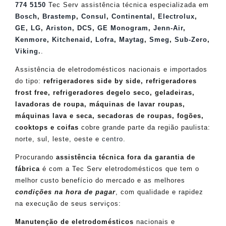
774 5150
Tec Serv assistência técnica especializada em
Bosch
,
Brastemp
,
Consul
,
Continental
,
Electrolux
,
GE
,
LG
,
Ariston
,
DCS
,
GE Monogram
,
Jenn-Air
,
Kenmore
,
Kitchenaid
,
Lofra
,
Maytag
,
Smeg
,
Sub-Zero
,
Viking
.
.
Assistência de eletrodomésticos nacionais e importados
do tipo:
refrigeradores side by side, refrigeradores
frost free, refrigeradores degelo seco, geladeiras,
lavadoras de roupa, máquinas de lavar roupas,
máquinas lava e seca, secadoras de roupas, fogões,
cooktops e coifas
cobre grande parte da região paulista:
norte, sul, leste, oeste e
centro
.
Procurando
assistência técnica fora da garantia de
fábrica
é com a Tec Serv eletrodomésticos que tem o
melhor custo benefício do mercado e as melhores
condições na hora de pagar
, com qualidade e rapidez
na execução de seus serviços:
Manutenção de eletrodomésticos
nacionais e