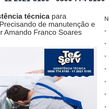
tência técnica
para
N
. Precisando de manutenção e
or Amando Franco Soares