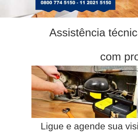
Assistência técn
com pro
Ligue e agende sua visi