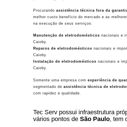
Procurando
assistência técnica fora da garanti
melhor custo benefício do mercado e as melhor
na execução de seus serviços:
Manutenção de eletrodomésticos
nacionais e i
Caioby.
Reparos de eletrodomésticos
nacionais e impo
Caioby.
Instalação de eletrodomésticos
nacionais e im
Caioby.
Somente uma empresa com
experiência de qua
segmentado de
assistência técnica de eletrod
com rapidez e qualidade.
Tec Serv possui infraestrutura pr
vários pontos de
São Paulo
, tem 