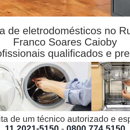
ica de eletrodomésticos no 
Franco Soares Caioby
fissionais qualificados e pre
ta de um técnico autorizado e es
11 2021-5150
-
0800 774 5150