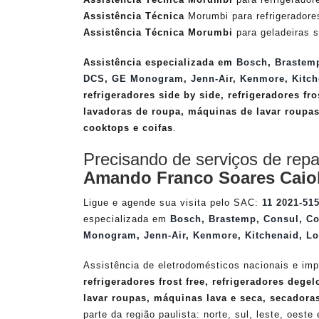
Assistência Técnica
Morumbi para refrigeradore
Assistência Técnica Morumbi
para geladeiras s
Assistência especializada em
Bosch
,
Brastem
DCS
,
GE Monogram
,
Jenn-Air
,
Kenmore
,
Kitch
refrigeradores side by side, refrigeradores fro
lavadoras de roupa, máquinas de lavar roupas
cooktops e coifas
.
Precisando de serviços de repa
Amando Franco Soares Caio
Ligue e agende sua visita pelo SAC:
11 2021-51
especializada em
Bosch
,
Brastemp
,
Consul
,
Co
Monogram
,
Jenn-Air
,
Kenmore
,
Kitchenaid
,
Lo
Assistência de eletrodomésticos nacionais e imp
refrigeradores frost free, refrigeradores dege
lavar roupas, máquinas lava e seca, secadora
parte da região paulista: norte, sul, leste, oeste