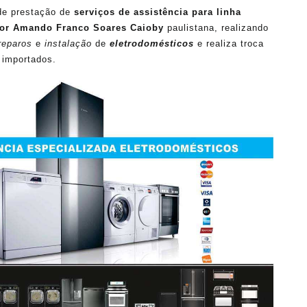
de prestação de
serviços de assistência para linha
or Amando Franco Soares Caioby
paulistana, realizando
reparos
e
instalação
de
eletrodomésticos
e realiza troca
e importados.