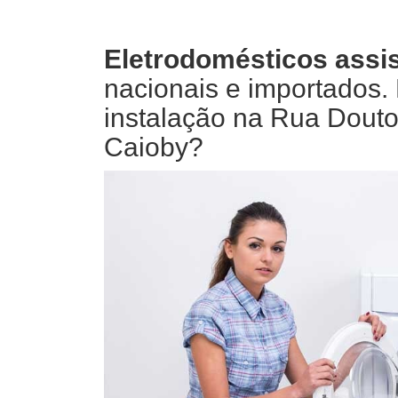
Eletrodomésticos assis
nacionais e importados
instalação na Rua Dout
Caioby?