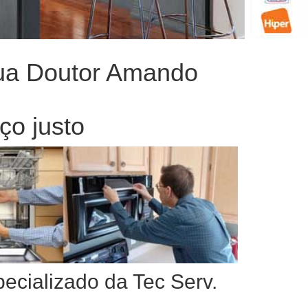
Rua Doutor Amando
ço justo
pecializado da Tec Serv.