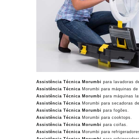
Assistência Técnica Morumbi
para lavadoras d
Assistência Técnica
Morumbi para máquinas de 
Assistência Técnica Morumbi
para máquinas la
Assistência Técnica
Morumbi para secadoras de
Assistência Técnica Morumbi
para fogões.
Assistência Técnica
Morumbi para cooktops.
Assistência Técnica Morumbi
para coifas.
Assistência Técnica
Morumbi para refrigeradores
Assistência Técnica Morumbi
para refrigeradore