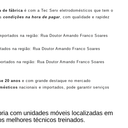
a de fábrica
é com a Tec Serv eletrodomésticos que tem o
es
condições na hora de pagar
, com qualidade e rapidez
mportados na região: Rua Doutor Amando Franco Soares
rtados na região: Rua Doutor Amando Franco Soares
portados na região: Rua Doutor Amando Franco Soares
se 20 anos
e com grande destaque no mercado
omésticos
nacionais e importados, pode garantir serviços
ópria com unidades móveis localizadas em
os melhores técnicos treinados.