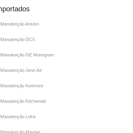
mportados
Manutenção Ariston
Manutenção DCS
Manutenção GE Monogram
Manutenção Jenn-Air
Manutenção Kenmore
Manutenção Kitchenaid
Manutenção Lofra
Manutenção Maytag