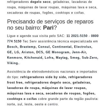
refrigeradores
degelo seco
, geladeiras, lavadoras de
roupa, máquinas de lavar roupas, máquinas lava e seca,
secadoras de roupas, fogões, cooktops e coifas.
Precisando de serviços de reparos
no seu bairro:
Pari
?
Ligue e agende sua visita pelo SAC:
11 2021-5150
-
0800
774 5150
Tec Serv assistência técnica especializada em
Bosch
,
Brastemp
,
Consul
,
Continental
,
Electrolux
,
GE
,
LG
,
Ariston
,
DCS
,
GE Monogram
,
Jenn-Air
,
Kenmore
,
Kitchenaid
,
Lofra
,
Maytag
,
Smeg
,
Sub-Zero
,
Viking
.
.
Assistência de eletrodomésticos nacionais e importados
do tipo:
refrigeradores side by side, refrigeradores
frost free, refrigeradores degelo seco, geladeiras,
lavadoras de roupa, máquinas de lavar roupas,
máquinas lava e seca, secadoras de roupas, fogões,
cooktops e coifas
cobre grande parte da região paulista:
norte, sul, leste, oeste e
centro
.