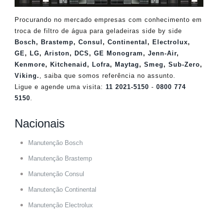
Procurando no mercado empresas com conhecimento em
troca de filtro de água para geladeiras side by side
Bosch
,
Brastemp
,
Consul
,
Continental
,
Electrolux
,
GE
,
LG
,
Ariston
,
DCS
,
GE Monogram
,
Jenn-Air
,
Kenmore
,
Kitchenaid
,
Lofra
,
Maytag
,
Smeg
,
Sub-Zero
,
Viking
.
, saiba que somos referência no assunto.
Ligue e agende uma visita:
11 2021-5150
-
0800 774
5150
.
Nacionais
Manutenção Bosch
Manutenção Brastemp
Manutenção Consul
Manutenção Continental
Manutenção Electrolux