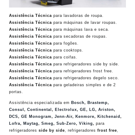
Assistência Técnica
para lavadoras de roupa.
Assistência Técnica
para máquinas de lavar roupas.
Assistência Técnica
para máquinas lava e seca.
Assistência Técnica
para secadoras de roupas.
Assistência Técnica
para fogões.
Assistência Técnica
para cooktops.
Assistência Técnica
para coifas.
Assistência Técnica
para refrigeradores side by side.
Assistência Técnica
para refrigeradores frost free.
Assistência Técnica
para refrigeradores degelo seco.
Assistência Técnica
para geladeiras simples e de 2
portas.
Assistência especializada em
Bosch
,
Brastemp
,
Consul
,
Continental
,
Electrolux
,
GE
,
LG
,
Ariston
,
DCS
,
GE Monogram
,
Jenn-Air
,
Kenmore
,
Kitchenaid
,
Lofra
,
Maytag
,
Smeg
,
Sub-Zero
,
Viking
,
para
refrigeradores
side by side
, refrigeradores
frost free
,