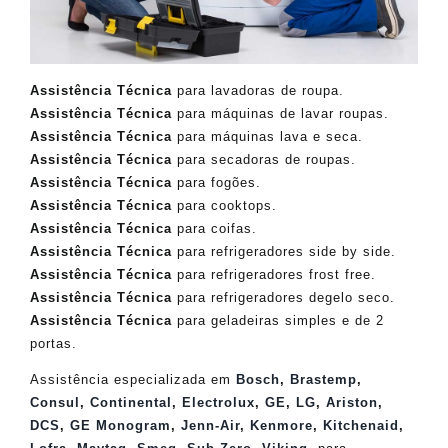
Assistência Técnica
para lavadoras de roupa.
Assistência Técnica
para máquinas de lavar roupas.
Assistência Técnica
para máquinas lava e seca.
Assistência Técnica
para secadoras de roupas.
Assistência Técnica
para fogões.
Assistência Técnica
para cooktops.
Assistência Técnica
para coifas.
Assistência Técnica
para refrigeradores side by side.
Assistência Técnica
para refrigeradores frost free.
Assistência Técnica
para refrigeradores degelo seco.
Assistência Técnica
para geladeiras simples e de 2
portas.
Assistência especializada em
Bosch
,
Brastemp
,
Consul
,
Continental
,
Electrolux
,
GE
,
LG
,
Ariston
,
DCS
,
GE Monogram
,
Jenn-Air
,
Kenmore
,
Kitchenaid
,