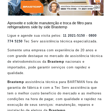
Aproveite e solicite manutenção e troca de filtro para
refrigeradores side by side Brastemp
Ligue e agende sua visita pelos:
11 2021-5150
-
0800
774 5150
Tec Serv assistência técnica especializada.
Somente uma empresa com experiência de 20 anos e
com grande destaque no mercado de assistência técnica
de eletrodomésticos da
Brastemp
nacionais e
importados, pode garantir serviços com rapidez e
qualidade.
Brastemp
assistência técnica para BARTMAN fora da
garantia de fábrica é com a Tec Serv assistência que
tem o melhor custo benefício do mercado e as melhores
condições na hora de pagar, com qualidade e rapidez na
execução de seus serviços: manutenção, reparos e
instalação de eletros da
Brastemp
.