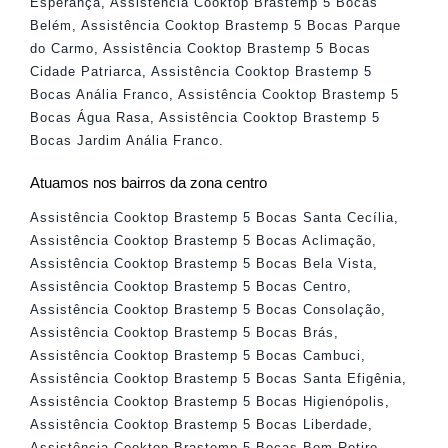
Esperança
,
Assistência Cooktop Brastemp 5 Bocas
Belém
,
Assistência Cooktop Brastemp 5 Bocas Parque
do Carmo
,
Assistência Cooktop Brastemp 5 Bocas
Cidade Patriarca
,
Assistência Cooktop Brastemp 5
Bocas Anália Franco
,
Assistência Cooktop Brastemp 5
Bocas Água Rasa
,
Assistência Cooktop Brastemp 5
Bocas Jardim Anália Franco
.
Atuamos nos bairros da zona centro
Assistência Cooktop Brastemp 5 Bocas Santa Cecília
,
Assistência Cooktop Brastemp 5 Bocas Aclimação
,
Assistência Cooktop Brastemp 5 Bocas Bela Vista
,
Assistência Cooktop Brastemp 5 Bocas Centro
,
Assistência Cooktop Brastemp 5 Bocas Consolação
,
Assistência Cooktop Brastemp 5 Bocas Brás
,
Assistência Cooktop Brastemp 5 Bocas Cambuci
,
Assistência Cooktop Brastemp 5 Bocas Santa Efigênia
,
Assistência Cooktop Brastemp 5 Bocas Higienópolis
,
Assistência Cooktop Brastemp 5 Bocas Liberdade
,
Assistência Cooktop Brastemp 5 Bocas Bom Retiro
,