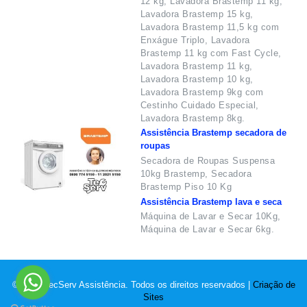
12 kg, Lavadora Brastemp 11 kg,
Lavadora Brastemp 15 kg,
Lavadora Brastemp 11,5 kg com
Enxágue Triplo, Lavadora
Brastemp 11 kg com Fast Cycle,
Lavadora Brastemp 11 kg,
Lavadora Brastemp 10 kg,
Lavadora Brastemp 9kg com
Cestinho Cuidado Especial,
Lavadora Brastemp 8kg.
Assistência Brastemp secadora de
roupas
Secadora de Roupas Suspensa
10kg Brastemp, Secadora
Brastemp Piso 10 Kg
Assistência Brastemp lava e seca
Máquina de Lavar e Secar 10Kg,
Máquina de Lavar e Secar 6kg.
© 2022 TecServ Assistência. Todos os direitos reservados |
Criação de
Sites