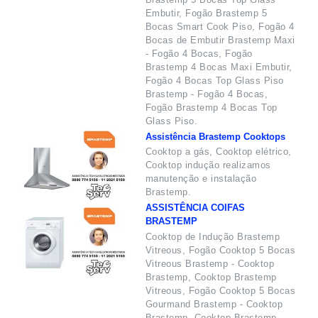
Embutir, Fogão Brastemp 5
Bocas Smart Cook Piso, Fogão 4
Bocas de Embutir Brastemp Maxi
- Fogão 4 Bocas, Fogão
Brastemp 4 Bocas Maxi Embutir,
Fogão 4 Bocas Top Glass Piso
Brastemp - Fogão 4 Bocas,
Fogão Brastemp 4 Bocas Top
Glass Piso.
Assistência Brastemp Cooktops
Cooktop a gás, Cooktop elétrico,
Cooktop indução realizamos
manutenção e instalação
Brastemp.
ASSISTÊNCIA COIFAS
BRASTEMP
Cooktop de Indução Brastemp
Vitreous, Fogão Cooktop 5 Bocas
Vitreous Brastemp - Cooktop
Brastemp, Cooktop Brastemp
Vitreous, Fogão Cooktop 5 Bocas
Gourmand Brastemp - Cooktop
Brastemp, Cooktop Brastemp