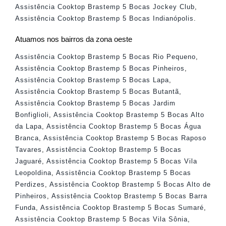
Assistência Cooktop Brastemp 5 Bocas Jockey Club
,
Assistência Cooktop Brastemp 5 Bocas Indianópolis
.
Atuamos nos bairros da zona oeste
Assistência Cooktop Brastemp 5 Bocas Rio Pequeno
,
Assistência Cooktop Brastemp 5 Bocas Pinheiros
,
Assistência Cooktop Brastemp 5 Bocas Lapa
,
Assistência Cooktop Brastemp 5 Bocas Butantã
,
Assistência Cooktop Brastemp 5 Bocas Jardim
Bonfiglioli
,
Assistência Cooktop Brastemp 5 Bocas Alto
da Lapa
,
Assistência Cooktop Brastemp 5 Bocas Água
Branca
,
Assistência Cooktop Brastemp 5 Bocas Raposo
Tavares
,
Assistência Cooktop Brastemp 5 Bocas
Jaguaré
,
Assistência Cooktop Brastemp 5 Bocas Vila
Leopoldina
,
Assistência Cooktop Brastemp 5 Bocas
Perdizes
,
Assistência Cooktop Brastemp 5 Bocas Alto de
Pinheiros
,
Assistência Cooktop Brastemp 5 Bocas Barra
Funda
,
Assistência Cooktop Brastemp 5 Bocas Sumaré
,
Assistência Cooktop Brastemp 5 Bocas Vila Sônia
,