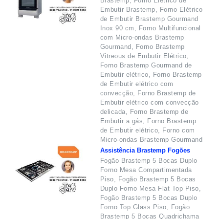
Brastemp, Forno Elétrico de
Embutir Brastemp, Forno Elétrico
de Embutir Brastemp Gourmand
Inox 90 cm, Forno Multifuncional
com Micro-ondas Brastemp
Gourmand, Forno Brastemp
Vitreous de Embutir Elétrico,
Forno Brastemp Gourmand de
Embutir elétrico, Forno Brastemp
de Embutir elétrico com
convecção, Forno Brastemp de
Embutir elétrico com convecção
delicada, Forno Brastemp de
Embutir a gás, Forno Brastemp
de Embutir elétrico, Forno com
Micro-ondas Brastemp Gourmand
Assistência Brastemp Fogões
Fogão Brastemp 5 Bocas Duplo
Forno Mesa Compartimentada
Piso, Fogão Brastemp 5 Bocas
Duplo Forno Mesa Flat Top Piso,
Fogão Brastemp 5 Bocas Duplo
Forno Top Glass Piso, Fogão
Brastemp 5 Bocas Quadrichama