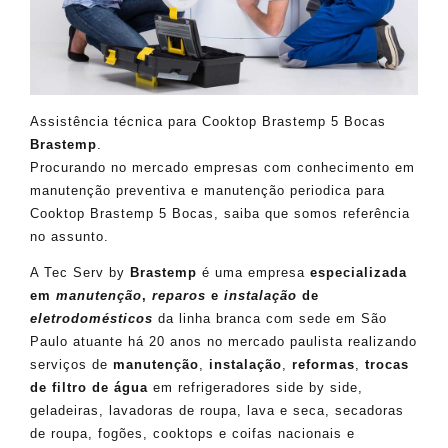
Assistência técnica para Cooktop Brastemp 5 Bocas
Brastemp
.
Procurando no mercado empresas com conhecimento em
manutenção preventiva e manutenção periodica para
Cooktop Brastemp 5 Bocas, saiba que somos referência
no assunto.
A Tec Serv by
Brastemp
é uma empresa
especializada
em
manutenção
,
reparos
e
instalação
de
eletrodomésticos
da linha branca com sede em São
Paulo atuante há 20 anos no mercado paulista realizando
serviços de
manutenção
,
instalação
,
reformas
,
trocas
de filtro de água
em refrigeradores side by side,
geladeiras, lavadoras de roupa, lava e seca, secadoras
de roupa, fogões, cooktops e coifas nacionais e