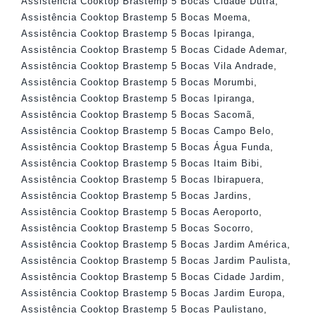
Assistência Cooktop Brastemp 5 Bocas Cidade Dutra
,
Assistência Cooktop Brastemp 5 Bocas Moema
,
Assistência Cooktop Brastemp 5 Bocas Ipiranga
,
Assistência Cooktop Brastemp 5 Bocas Cidade Ademar
,
Assistência Cooktop Brastemp 5 Bocas Vila Andrade
,
Assistência Cooktop Brastemp 5 Bocas Morumbi
,
Assistência Cooktop Brastemp 5 Bocas Ipiranga
,
Assistência Cooktop Brastemp 5 Bocas Sacomã
,
Assistência Cooktop Brastemp 5 Bocas Campo Belo
,
Assistência Cooktop Brastemp 5 Bocas Água Funda
,
Assistência Cooktop Brastemp 5 Bocas Itaim Bibi
,
Assistência Cooktop Brastemp 5 Bocas Ibirapuera
,
Assistência Cooktop Brastemp 5 Bocas Jardins
,
Assistência Cooktop Brastemp 5 Bocas Aeroporto
,
Assistência Cooktop Brastemp 5 Bocas Socorro
,
Assistência Cooktop Brastemp 5 Bocas Jardim América
,
Assistência Cooktop Brastemp 5 Bocas Jardim Paulista
,
Assistência Cooktop Brastemp 5 Bocas Cidade Jardim
,
Assistência Cooktop Brastemp 5 Bocas Jardim Europa
,
Assistência Cooktop Brastemp 5 Bocas Paulistano
,