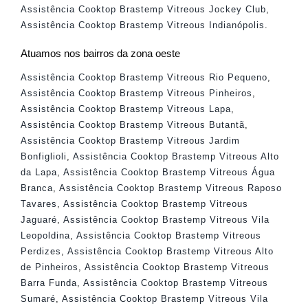
Assistência Cooktop Brastemp Vitreous Jockey Club
,
Assistência Cooktop Brastemp Vitreous Indianópolis
.
Atuamos nos bairros da zona oeste
Assistência Cooktop Brastemp Vitreous Rio Pequeno
,
Assistência Cooktop Brastemp Vitreous Pinheiros
,
Assistência Cooktop Brastemp Vitreous Lapa
,
Assistência Cooktop Brastemp Vitreous Butantã
,
Assistência Cooktop Brastemp Vitreous Jardim
Bonfiglioli
,
Assistência Cooktop Brastemp Vitreous Alto
da Lapa
,
Assistência Cooktop Brastemp Vitreous Água
Branca
,
Assistência Cooktop Brastemp Vitreous Raposo
Tavares
,
Assistência Cooktop Brastemp Vitreous
Jaguaré
,
Assistência Cooktop Brastemp Vitreous Vila
Leopoldina
,
Assistência Cooktop Brastemp Vitreous
Perdizes
,
Assistência Cooktop Brastemp Vitreous Alto
de Pinheiros
,
Assistência Cooktop Brastemp Vitreous
Barra Funda
,
Assistência Cooktop Brastemp Vitreous
Sumaré
,
Assistência Cooktop Brastemp Vitreous Vila