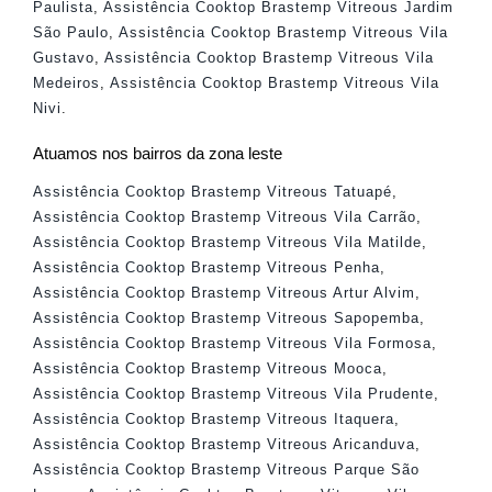
Paulista
,
Assistência Cooktop Brastemp Vitreous Jardim
São Paulo
,
Assistência Cooktop Brastemp Vitreous Vila
Gustavo
,
Assistência Cooktop Brastemp Vitreous Vila
Medeiros
,
Assistência Cooktop Brastemp Vitreous Vila
Nivi
.
Atuamos nos bairros da zona leste
Assistência Cooktop Brastemp Vitreous Tatuapé
,
Assistência Cooktop Brastemp Vitreous Vila Carrão
,
Assistência Cooktop Brastemp Vitreous Vila Matilde
,
Assistência Cooktop Brastemp Vitreous Penha
,
Assistência Cooktop Brastemp Vitreous Artur Alvim
,
Assistência Cooktop Brastemp Vitreous Sapopemba
,
Assistência Cooktop Brastemp Vitreous Vila Formosa
,
Assistência Cooktop Brastemp Vitreous Mooca
,
Assistência Cooktop Brastemp Vitreous Vila Prudente
,
Assistência Cooktop Brastemp Vitreous Itaquera
,
Assistência Cooktop Brastemp Vitreous Aricanduva
,
Assistência Cooktop Brastemp Vitreous Parque São