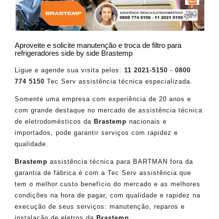
Aproveite e solicite manutenção e troca de filtro para
refrigeradores side by side Brastemp
Ligue e agende sua visita pelos:
11 2021-5150
-
0800
774 5150
Tec Serv assistência técnica especializada.
Somente uma empresa com experiência de 20 anos e
com grande destaque no mercado de assistência técnica
de eletrodomésticos da
Brastemp
nacionais e
importados, pode garantir serviços com rapidez e
qualidade.
Brastemp
assistência técnica para BARTMAN fora da
garantia de fábrica é com a Tec Serv assistência que
tem o melhor custo benefício do mercado e as melhores
condições na hora de pagar, com qualidade e rapidez na
execução de seus serviços: manutenção, reparos e
instalação de eletros da
Brastemp
.