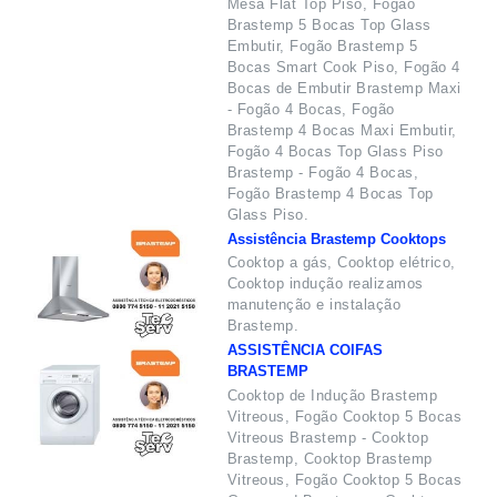
Mesa Flat Top Piso, Fogão
Brastemp 5 Bocas Top Glass
Embutir, Fogão Brastemp 5
Bocas Smart Cook Piso, Fogão 4
Bocas de Embutir Brastemp Maxi
- Fogão 4 Bocas, Fogão
Brastemp 4 Bocas Maxi Embutir,
Fogão 4 Bocas Top Glass Piso
Brastemp - Fogão 4 Bocas,
Fogão Brastemp 4 Bocas Top
Glass Piso.
Assistência Brastemp Cooktops
Cooktop a gás, Cooktop elétrico,
Cooktop indução realizamos
manutenção e instalação
Brastemp.
ASSISTÊNCIA COIFAS
BRASTEMP
Cooktop de Indução Brastemp
Vitreous, Fogão Cooktop 5 Bocas
Vitreous Brastemp - Cooktop
Brastemp, Cooktop Brastemp
Vitreous, Fogão Cooktop 5 Bocas