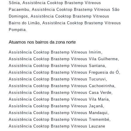
Sônia
,
Assistência Cooktop Brastemp Vitreous
Pacaembu
,
Assistência Cooktop Brastemp Vitreous São
Domingos
,
Assistência Cooktop Brastemp Vitreous
Bairro do Limão
,
Assistência Cooktop Brastemp Vitreous
Pompéia
.
Atuamos nos bairros da zona norte
Assistência Cooktop Brastemp Vitreous Imirim
,
Assistência Cooktop Brastemp Vitreous Vila Guilherme
,
Assistência Cooktop Brastemp Vitreous Santana
,
Assistência Cooktop Brastemp Vitreous Freguesia do Ó
,
Assistência Cooktop Brastemp Vitreous Tucuruvi
,
Assistência Cooktop Brastemp Vitreous Cachoeirinha
,
Assistência Cooktop Brastemp Vitreous Casa Verde
,
Assistência Cooktop Brastemp Vitreous Vila Maria
,
Assistência Cooktop Brastemp Vitreous Jaçanã
,
Assistência Cooktop Brastemp Vitreous Mandaqui
,
Assistência Cooktop Brastemp Vitreous Tremembé
,
Assistência Cooktop Brastemp Vitreous Lauzane