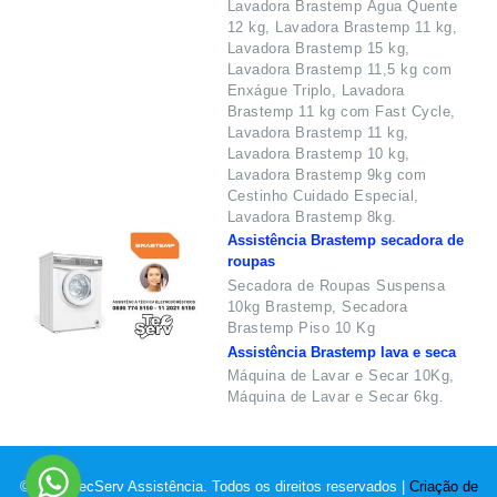
Lavadora Brastemp Água Quente
12 kg, Lavadora Brastemp 11 kg,
Lavadora Brastemp 15 kg,
Lavadora Brastemp 11,5 kg com
Enxágue Triplo, Lavadora
Brastemp 11 kg com Fast Cycle,
Lavadora Brastemp 11 kg,
Lavadora Brastemp 10 kg,
Lavadora Brastemp 9kg com
Cestinho Cuidado Especial,
Lavadora Brastemp 8kg.
Assistência Brastemp secadora de
roupas
Secadora de Roupas Suspensa
10kg Brastemp, Secadora
Brastemp Piso 10 Kg
Assistência Brastemp lava e seca
Máquina de Lavar e Secar 10Kg,
Máquina de Lavar e Secar 6kg.
© 2022 TecServ Assistência. Todos os direitos reservados |
Criação de