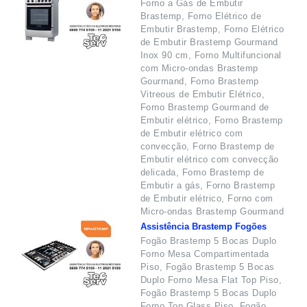
Forno a Gás de Embutir
Brastemp, Forno Elétrico de
Embutir Brastemp, Forno Elétrico
de Embutir Brastemp Gourmand
Inox 90 cm, Forno Multifuncional
com Micro-ondas Brastemp
Gourmand, Forno Brastemp
Vitreous de Embutir Elétrico,
Forno Brastemp Gourmand de
Embutir elétrico, Forno Brastemp
de Embutir elétrico com
convecção, Forno Brastemp de
Embutir elétrico com convecção
delicada, Forno Brastemp de
Embutir a gás, Forno Brastemp
de Embutir elétrico, Forno com
Micro-ondas Brastemp Gourmand
Assistência Brastemp Fogões
Fogão Brastemp 5 Bocas Duplo
Forno Mesa Compartimentada
Piso, Fogão Brastemp 5 Bocas
Duplo Forno Mesa Flat Top Piso,
Fogão Brastemp 5 Bocas Duplo
Forno Top Glass Piso, Fogão