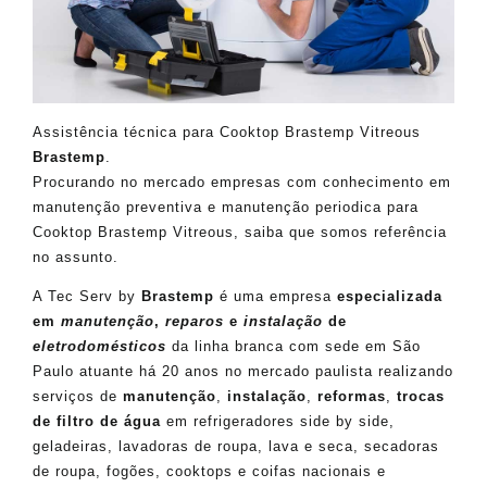
Assistência técnica para Cooktop Brastemp Vitreous
Brastemp
.
Procurando no mercado empresas com conhecimento em
manutenção preventiva e manutenção periodica para
Cooktop Brastemp Vitreous, saiba que somos referência
no assunto.
A Tec Serv by
Brastemp
é uma empresa
especializada
em
manutenção
,
reparos
e
instalação
de
eletrodomésticos
da linha branca com sede em São
Paulo atuante há 20 anos no mercado paulista realizando
serviços de
manutenção
,
instalação
,
reformas
,
trocas
de filtro de água
em refrigeradores side by side,
geladeiras, lavadoras de roupa, lava e seca, secadoras
de roupa, fogões, cooktops e coifas nacionais e