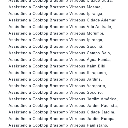
Assistência Cooktop Brastemp Vitreous Cidade Dutra
,
Assistência Cooktop Brastemp Vitreous Moema
,
Assistência Cooktop Brastemp Vitreous Ipiranga
,
Assistência Cooktop Brastemp Vitreous Cidade Ademar
,
Assistência Cooktop Brastemp Vitreous Vila Andrade
,
Assistência Cooktop Brastemp Vitreous Morumbi
,
Assistência Cooktop Brastemp Vitreous Ipiranga
,
Assistência Cooktop Brastemp Vitreous Sacomã
,
Assistência Cooktop Brastemp Vitreous Campo Belo
,
Assistência Cooktop Brastemp Vitreous Água Funda
,
Assistência Cooktop Brastemp Vitreous Itaim Bibi
,
Assistência Cooktop Brastemp Vitreous Ibirapuera
,
Assistência Cooktop Brastemp Vitreous Jardins
,
Assistência Cooktop Brastemp Vitreous Aeroporto
,
Assistência Cooktop Brastemp Vitreous Socorro
,
Assistência Cooktop Brastemp Vitreous Jardim América
,
Assistência Cooktop Brastemp Vitreous Jardim Paulista
,
Assistência Cooktop Brastemp Vitreous Cidade Jardim
,
Assistência Cooktop Brastemp Vitreous Jardim Europa
,
Assistência Cooktop Brastemp Vitreous Paulistano
,