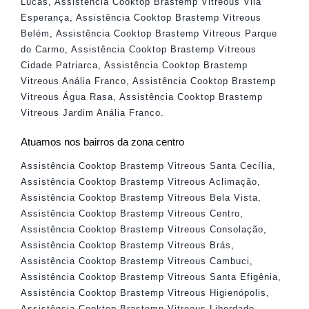
Lucas
,
Assistência Cooktop Brastemp Vitreous Vila
Esperança
,
Assistência Cooktop Brastemp Vitreous
Belém
,
Assistência Cooktop Brastemp Vitreous Parque
do Carmo
,
Assistência Cooktop Brastemp Vitreous
Cidade Patriarca
,
Assistência Cooktop Brastemp
Vitreous Anália Franco
,
Assistência Cooktop Brastemp
Vitreous Água Rasa
,
Assistência Cooktop Brastemp
Vitreous Jardim Anália Franco
.
Atuamos nos bairros da zona centro
Assistência Cooktop Brastemp Vitreous Santa Cecília
,
Assistência Cooktop Brastemp Vitreous Aclimação
,
Assistência Cooktop Brastemp Vitreous Bela Vista
,
Assistência Cooktop Brastemp Vitreous Centro
,
Assistência Cooktop Brastemp Vitreous Consolação
,
Assistência Cooktop Brastemp Vitreous Brás
,
Assistência Cooktop Brastemp Vitreous Cambuci
,
Assistência Cooktop Brastemp Vitreous Santa Efigênia
,
Assistência Cooktop Brastemp Vitreous Higienópolis
,
Assistência Cooktop Brastemp Vitreous Liberdade
,