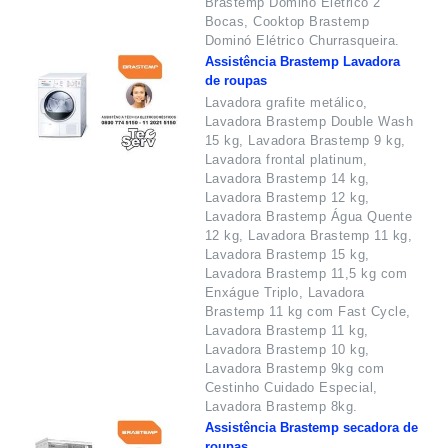
Brastemp Dominó Elétrico 2
Bocas, Cooktop Brastemp
Dominó Elétrico Churrasqueira.
Assistência Brastemp Lavadora
de roupas
Lavadora grafite metálico,
Lavadora Brastemp Double Wash
15 kg, Lavadora Brastemp 9 kg,
Lavadora frontal platinum,
Lavadora Brastemp 14 kg,
Lavadora Brastemp 12 kg,
Lavadora Brastemp Água Quente
12 kg, Lavadora Brastemp 11 kg,
Lavadora Brastemp 15 kg,
Lavadora Brastemp 11,5 kg com
Enxágue Triplo, Lavadora
Brastemp 11 kg com Fast Cycle,
Lavadora Brastemp 11 kg,
Lavadora Brastemp 10 kg,
Lavadora Brastemp 9kg com
Cestinho Cuidado Especial,
Lavadora Brastemp 8kg.
Assistência Brastemp secadora de
roupas