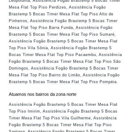
Leopoldina
,
Assistência Fogão Brastemp 5 Bocas Timer
Mesa Flat Top Piso Perdizes
,
Assistência Fogão
Brastemp 5 Bocas Timer Mesa Flat Top Piso Alto de
Pinheiros
,
Assistência Fogão Brastemp 5 Bocas Timer
Mesa Flat Top Piso Barra Funda
,
Assistência Fogão
Brastemp 5 Bocas Timer Mesa Flat Top Piso Sumaré
,
Assistência Fogão Brastemp 5 Bocas Timer Mesa Flat
Top Piso Vila Sônia
,
Assistência Fogão Brastemp 5
Bocas Timer Mesa Flat Top Piso Pacaembu
,
Assistência
Fogão Brastemp 5 Bocas Timer Mesa Flat Top Piso São
Domingos
,
Assistência Fogão Brastemp 5 Bocas Timer
Mesa Flat Top Piso Bairro do Limão
,
Assistência Fogão
Brastemp 5 Bocas Timer Mesa Flat Top Piso Pompéia
.
Atuamos nos bairros da zona norte
Assistência Fogão Brastemp 5 Bocas Timer Mesa Flat
Top Piso Imirim
,
Assistência Fogão Brastemp 5 Bocas
Timer Mesa Flat Top Piso Vila Guilherme
,
Assistência
Fogão Brastemp 5 Bocas Timer Mesa Flat Top Piso
Santana
,
Assistência Fogão Brastemp 5 Bocas Timer