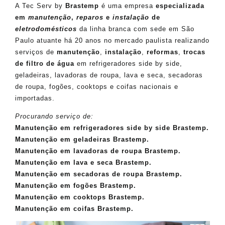
A Tec Serv by
Brastemp
é uma empresa
especializada
em
manutenção
,
reparos
e
instalação
de
eletrodomésticos
da linha branca com sede em São
Paulo atuante há 20 anos no mercado paulista realizando
serviços de
manutenção
,
instalação
,
reformas
,
trocas
de filtro de água
em refrigeradores side by side,
geladeiras, lavadoras de roupa, lava e seca, secadoras
de roupa, fogões, cooktops e coifas nacionais e
importadas.
Procurando serviço de:
Manutenção em refrigeradores side by side Brastemp.
Manutenção em geladeiras Brastemp.
Manutenção em lavadoras de roupa Brastemp.
Manutenção em lava e seca Brastemp.
Manutenção em secadoras de roupa Brastemp.
Manutenção em fogões Brastemp.
Manutenção em cooktops Brastemp.
Manutenção em coifas Brastemp.