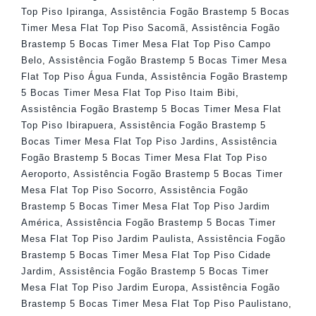
Top Piso Ipiranga
,
Assistência Fogão Brastemp 5 Bocas
Timer Mesa Flat Top Piso Sacomã
,
Assistência Fogão
Brastemp 5 Bocas Timer Mesa Flat Top Piso Campo
Belo
,
Assistência Fogão Brastemp 5 Bocas Timer Mesa
Flat Top Piso Água Funda
,
Assistência Fogão Brastemp
5 Bocas Timer Mesa Flat Top Piso Itaim Bibi
,
Assistência Fogão Brastemp 5 Bocas Timer Mesa Flat
Top Piso Ibirapuera
,
Assistência Fogão Brastemp 5
Bocas Timer Mesa Flat Top Piso Jardins
,
Assistência
Fogão Brastemp 5 Bocas Timer Mesa Flat Top Piso
Aeroporto
,
Assistência Fogão Brastemp 5 Bocas Timer
Mesa Flat Top Piso Socorro
,
Assistência Fogão
Brastemp 5 Bocas Timer Mesa Flat Top Piso Jardim
América
,
Assistência Fogão Brastemp 5 Bocas Timer
Mesa Flat Top Piso Jardim Paulista
,
Assistência Fogão
Brastemp 5 Bocas Timer Mesa Flat Top Piso Cidade
Jardim
,
Assistência Fogão Brastemp 5 Bocas Timer
Mesa Flat Top Piso Jardim Europa
,
Assistência Fogão
Brastemp 5 Bocas Timer Mesa Flat Top Piso Paulistano
,