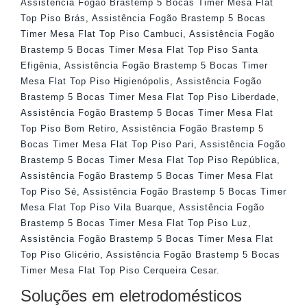
Assistência Fogão Brastemp 5 Bocas Timer Mesa Flat
Top Piso Brás
,
Assistência Fogão Brastemp 5 Bocas
Timer Mesa Flat Top Piso Cambuci
,
Assistência Fogão
Brastemp 5 Bocas Timer Mesa Flat Top Piso Santa
Efigênia
,
Assistência Fogão Brastemp 5 Bocas Timer
Mesa Flat Top Piso Higienópolis
,
Assistência Fogão
Brastemp 5 Bocas Timer Mesa Flat Top Piso Liberdade
,
Assistência Fogão Brastemp 5 Bocas Timer Mesa Flat
Top Piso Bom Retiro
,
Assistência Fogão Brastemp 5
Bocas Timer Mesa Flat Top Piso Pari
,
Assistência Fogão
Brastemp 5 Bocas Timer Mesa Flat Top Piso República
,
Assistência Fogão Brastemp 5 Bocas Timer Mesa Flat
Top Piso Sé
,
Assistência Fogão Brastemp 5 Bocas Timer
Mesa Flat Top Piso Vila Buarque
,
Assistência Fogão
Brastemp 5 Bocas Timer Mesa Flat Top Piso Luz
,
Assistência Fogão Brastemp 5 Bocas Timer Mesa Flat
Top Piso Glicério
,
Assistência Fogão Brastemp 5 Bocas
Timer Mesa Flat Top Piso Cerqueira Cesar
.
Soluções em eletrodomésticos