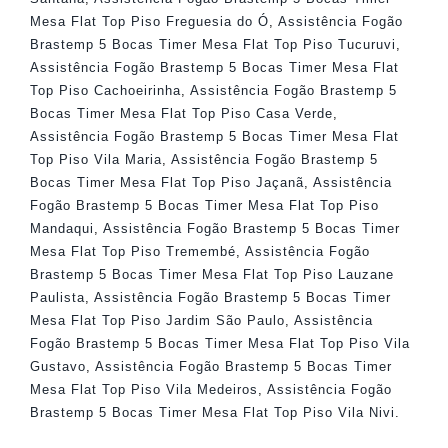
Mesa Flat Top Piso Freguesia do Ó
,
Assistência Fogão
Brastemp 5 Bocas Timer Mesa Flat Top Piso Tucuruvi
,
Assistência Fogão Brastemp 5 Bocas Timer Mesa Flat
Top Piso Cachoeirinha
,
Assistência Fogão Brastemp 5
Bocas Timer Mesa Flat Top Piso Casa Verde
,
Assistência Fogão Brastemp 5 Bocas Timer Mesa Flat
Top Piso Vila Maria
,
Assistência Fogão Brastemp 5
Bocas Timer Mesa Flat Top Piso Jaçanã
,
Assistência
Fogão Brastemp 5 Bocas Timer Mesa Flat Top Piso
Mandaqui
,
Assistência Fogão Brastemp 5 Bocas Timer
Mesa Flat Top Piso Tremembé
,
Assistência Fogão
Brastemp 5 Bocas Timer Mesa Flat Top Piso Lauzane
Paulista
,
Assistência Fogão Brastemp 5 Bocas Timer
Mesa Flat Top Piso Jardim São Paulo
,
Assistência
Fogão Brastemp 5 Bocas Timer Mesa Flat Top Piso Vila
Gustavo
,
Assistência Fogão Brastemp 5 Bocas Timer
Mesa Flat Top Piso Vila Medeiros
,
Assistência Fogão
Brastemp 5 Bocas Timer Mesa Flat Top Piso Vila Nivi
.