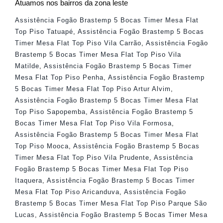
Atuamos nos bairros da zona leste
Assistência Fogão Brastemp 5 Bocas Timer Mesa Flat
Top Piso Tatuapé
,
Assistência Fogão Brastemp 5 Bocas
Timer Mesa Flat Top Piso Vila Carrão
,
Assistência Fogão
Brastemp 5 Bocas Timer Mesa Flat Top Piso Vila
Matilde
,
Assistência Fogão Brastemp 5 Bocas Timer
Mesa Flat Top Piso Penha
,
Assistência Fogão Brastemp
5 Bocas Timer Mesa Flat Top Piso Artur Alvim
,
Assistência Fogão Brastemp 5 Bocas Timer Mesa Flat
Top Piso Sapopemba
,
Assistência Fogão Brastemp 5
Bocas Timer Mesa Flat Top Piso Vila Formosa
,
Assistência Fogão Brastemp 5 Bocas Timer Mesa Flat
Top Piso Mooca
,
Assistência Fogão Brastemp 5 Bocas
Timer Mesa Flat Top Piso Vila Prudente
,
Assistência
Fogão Brastemp 5 Bocas Timer Mesa Flat Top Piso
Itaquera
,
Assistência Fogão Brastemp 5 Bocas Timer
Mesa Flat Top Piso Aricanduva
,
Assistência Fogão
Brastemp 5 Bocas Timer Mesa Flat Top Piso Parque São
Lucas
,
Assistência Fogão Brastemp 5 Bocas Timer Mesa