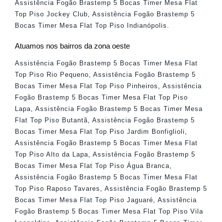
Assistência Fogão Brastemp 5 Bocas Timer Mesa Flat
Top Piso Jockey Club
,
Assistência Fogão Brastemp 5
Bocas Timer Mesa Flat Top Piso Indianópolis
.
Atuamos nos bairros da zona oeste
Assistência Fogão Brastemp 5 Bocas Timer Mesa Flat
Top Piso Rio Pequeno
,
Assistência Fogão Brastemp 5
Bocas Timer Mesa Flat Top Piso Pinheiros
,
Assistência
Fogão Brastemp 5 Bocas Timer Mesa Flat Top Piso
Lapa
,
Assistência Fogão Brastemp 5 Bocas Timer Mesa
Flat Top Piso Butantã
,
Assistência Fogão Brastemp 5
Bocas Timer Mesa Flat Top Piso Jardim Bonfiglioli
,
Assistência Fogão Brastemp 5 Bocas Timer Mesa Flat
Top Piso Alto da Lapa
,
Assistência Fogão Brastemp 5
Bocas Timer Mesa Flat Top Piso Água Branca
,
Assistência Fogão Brastemp 5 Bocas Timer Mesa Flat
Top Piso Raposo Tavares
,
Assistência Fogão Brastemp 5
Bocas Timer Mesa Flat Top Piso Jaguaré
,
Assistência
Fogão Brastemp 5 Bocas Timer Mesa Flat Top Piso Vila