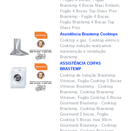
Brastemp 4 Bocas Maxi Embutir,
Fogão 4 Bocas Top Glass Piso
Brastemp - Fogão 4 Bocas,
Fogão Brastemp 4 Bocas Top
Glass Piso.
Assistência Brastemp Cooktops
Cooktop a gás, Cooktop elétrico,
Cooktop indução realizamos
manutenção e instalação
Brastemp.
ASSISTÊNCIA COIFAS
BRASTEMP
Cooktop de Indução Brastemp
Vitreous, Fogão Cooktop 5 Bocas
Vitreous Brastemp - Cooktop
Brastemp, Cooktop Brastemp
Vitreous, Fogão Cooktop 5 Bocas
Gourmand Brastemp - Cooktop
Brastemp, Cooktop Brastemp
Gourmand 5 bocas, Fogão
Cooktop 5 Bocas Inox 90cm
Gourmand Brastemp - Cooktop
Brastemp, Cooktop Brastemp