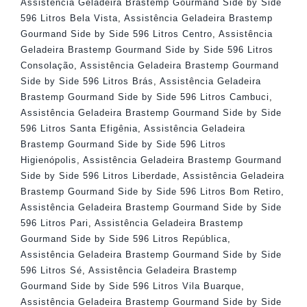
Assistência Geladeira Brastemp Gourmand Side by Side
596 Litros Bela Vista
,
Assistência Geladeira Brastemp
Gourmand Side by Side 596 Litros Centro
,
Assistência
Geladeira Brastemp Gourmand Side by Side 596 Litros
Consolação
,
Assistência Geladeira Brastemp Gourmand
Side by Side 596 Litros Brás
,
Assistência Geladeira
Brastemp Gourmand Side by Side 596 Litros Cambuci
,
Assistência Geladeira Brastemp Gourmand Side by Side
596 Litros Santa Efigênia
,
Assistência Geladeira
Brastemp Gourmand Side by Side 596 Litros
Higienópolis
,
Assistência Geladeira Brastemp Gourmand
Side by Side 596 Litros Liberdade
,
Assistência Geladeira
Brastemp Gourmand Side by Side 596 Litros Bom Retiro
,
Assistência Geladeira Brastemp Gourmand Side by Side
596 Litros Pari
,
Assistência Geladeira Brastemp
Gourmand Side by Side 596 Litros República
,
Assistência Geladeira Brastemp Gourmand Side by Side
596 Litros Sé
,
Assistência Geladeira Brastemp
Gourmand Side by Side 596 Litros Vila Buarque
,
Assistência Geladeira Brastemp Gourmand Side by Side