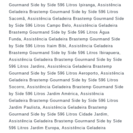
Gourmand Side by Side 596 Litros Ipiranga
,
Assistência
Geladeira Brastemp Gourmand Side by Side 596 Litros
Sacomã
,
Assistência Geladeira Brastemp Gourmand Side
by Side 596 Litros Campo Belo
,
Assistência Geladeira
Brastemp Gourmand Side by Side 596 Litros Água
Funda
,
Assistência Geladeira Brastemp Gourmand Side
by Side 596 Litros Itaim Bibi
,
Assistência Geladeira
Brastemp Gourmand Side by Side 596 Litros Ibirapuera
,
Assistência Geladeira Brastemp Gourmand Side by Side
596 Litros Jardins
,
Assistência Geladeira Brastemp
Gourmand Side by Side 596 Litros Aeroporto
,
Assistência
Geladeira Brastemp Gourmand Side by Side 596 Litros
Socorro
,
Assistência Geladeira Brastemp Gourmand Side
by Side 596 Litros Jardim América
,
Assistência
Geladeira Brastemp Gourmand Side by Side 596 Litros
Jardim Paulista
,
Assistência Geladeira Brastemp
Gourmand Side by Side 596 Litros Cidade Jardim
,
Assistência Geladeira Brastemp Gourmand Side by Side
596 Litros Jardim Europa
,
Assistência Geladeira