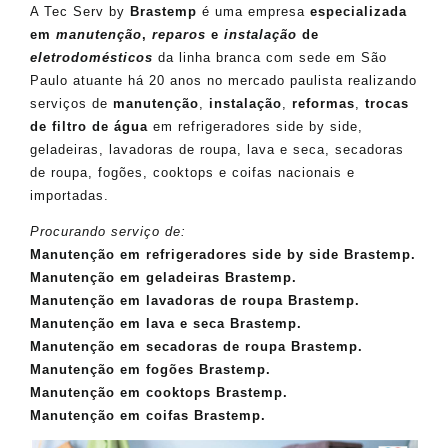
A Tec Serv by
Brastemp
é uma empresa
especializada
em
manutenção
,
reparos
e
instalação
de
eletrodomésticos
da linha branca com sede em São
Paulo atuante há 20 anos no mercado paulista realizando
serviços de
manutenção
,
instalação
,
reformas
,
trocas
de filtro de água
em refrigeradores side by side,
geladeiras, lavadoras de roupa, lava e seca, secadoras
de roupa, fogões, cooktops e coifas nacionais e
importadas.
Procurando serviço de:
Manutenção em refrigeradores side by side Brastemp.
Manutenção em geladeiras Brastemp.
Manutenção em lavadoras de roupa Brastemp.
Manutenção em lava e seca Brastemp.
Manutenção em secadoras de roupa Brastemp.
Manutenção em fogões Brastemp.
Manutenção em cooktops Brastemp.
Manutenção em coifas Brastemp.