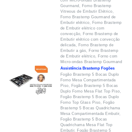
com Micro-ondas Brastemp
Gourmand, Forno Brastemp
Vitreous de Embutir Elétrico,
Forno Brastemp Gourmand de
Embutir elétrico, Forno Brastemp
de Embutir elétrico com
convecção, Forno Brastemp de
Embutir elétrico com convecção
delicada, Forno Brastemp de
Embutir a gás, Forno Brastemp
de Embutir elétrico, Forno com
Micro-ondas Brastemp Gourmand
Assistência Brastemp Fogões
Fogão Brastemp 5 Bocas Duplo
Forno Mesa Compartimentada
Piso, Fogão Brastemp 5 Bocas
Duplo Forno Mesa Flat Top Piso,
Fogão Brastemp 5 Bocas Duplo
Forno Top Glass Piso, Fogão
Brastemp 5 Bocas Quadrichama
Mesa Compartimentada Embutir,
Fogão Brastemp 5 Bocas
Quadrichama Mesa Flat Top
Embutir, Fogão Brastemp 5