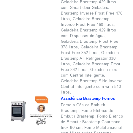
Geladeira Brastemp 429 litros
com Smart door Geladeira
Brastemp Inverse Frost Free 478
litros, Geladeira Brastemp
Inverse Frost Free 460 litros,
Geladeira Brastemp 429 litros
com Dispenser de água,
Geladeira Brastemp Frost Free
378 litros, Geladeira Brastemp
Frost Free 352 litros, Geladeira
Brastemp All Refrigerator 330
litros, Geladeira Brastemp Frost
Free 342 litros, Geladeira inox
com Central Inteligente,
Geladeira Brastemp Side Inverse
Central Inteligente com wi-fi 540
litros,
Assistência Brastemp Fornos
Forno a Gás de Embutir
Brastemp, Forno Elétrico de
Embutir Brastemp, Forno Elétrico
de Embutir Brastemp Gourmand
Inox 90 cm, Forno Multifuncional