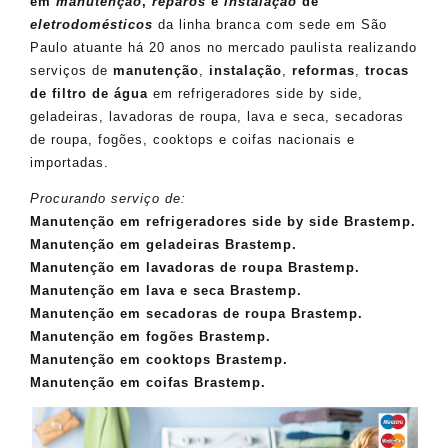
em
manutenção
,
reparos
e
instalação
de
eletrodomésticos
da linha branca com sede em São
Paulo atuante há 20 anos no mercado paulista realizando
serviços de
manutenção
,
instalação
,
reformas
,
trocas
de filtro de água
em refrigeradores side by side,
geladeiras, lavadoras de roupa, lava e seca, secadoras
de roupa, fogões, cooktops e coifas nacionais e
importadas.
Procurando serviço de:
Manutenção em refrigeradores side by side Brastemp.
Manutenção em geladeiras Brastemp.
Manutenção em lavadoras de roupa Brastemp.
Manutenção em lava e seca Brastemp.
Manutenção em secadoras de roupa Brastemp.
Manutenção em fogões Brastemp.
Manutenção em cooktops Brastemp.
Manutenção em coifas Brastemp.