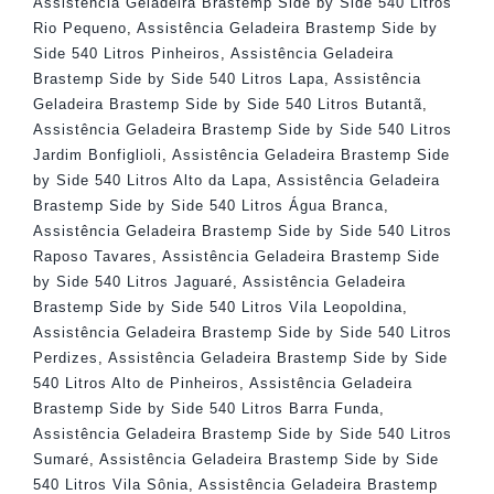
Assistência Geladeira Brastemp Side by Side 540 Litros
Rio Pequeno
,
Assistência Geladeira Brastemp Side by
Side 540 Litros Pinheiros
,
Assistência Geladeira
Brastemp Side by Side 540 Litros Lapa
,
Assistência
Geladeira Brastemp Side by Side 540 Litros Butantã
,
Assistência Geladeira Brastemp Side by Side 540 Litros
Jardim Bonfiglioli
,
Assistência Geladeira Brastemp Side
by Side 540 Litros Alto da Lapa
,
Assistência Geladeira
Brastemp Side by Side 540 Litros Água Branca
,
Assistência Geladeira Brastemp Side by Side 540 Litros
Raposo Tavares
,
Assistência Geladeira Brastemp Side
by Side 540 Litros Jaguaré
,
Assistência Geladeira
Brastemp Side by Side 540 Litros Vila Leopoldina
,
Assistência Geladeira Brastemp Side by Side 540 Litros
Perdizes
,
Assistência Geladeira Brastemp Side by Side
540 Litros Alto de Pinheiros
,
Assistência Geladeira
Brastemp Side by Side 540 Litros Barra Funda
,
Assistência Geladeira Brastemp Side by Side 540 Litros
Sumaré
,
Assistência Geladeira Brastemp Side by Side
540 Litros Vila Sônia
,
Assistência Geladeira Brastemp