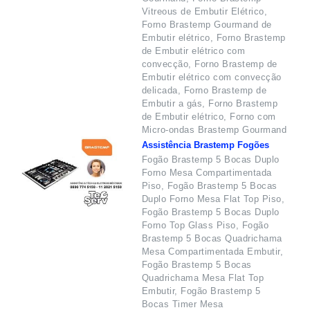
Vitreous de Embutir Elétrico,
Forno Brastemp Gourmand de
Embutir elétrico, Forno Brastemp
de Embutir elétrico com
convecção, Forno Brastemp de
Embutir elétrico com convecção
delicada, Forno Brastemp de
Embutir a gás, Forno Brastemp
de Embutir elétrico, Forno com
Micro-ondas Brastemp Gourmand
Assistência Brastemp Fogões
Fogão Brastemp 5 Bocas Duplo
Forno Mesa Compartimentada
Piso, Fogão Brastemp 5 Bocas
Duplo Forno Mesa Flat Top Piso,
Fogão Brastemp 5 Bocas Duplo
Forno Top Glass Piso, Fogão
Brastemp 5 Bocas Quadrichama
Mesa Compartimentada Embutir,
Fogão Brastemp 5 Bocas
Quadrichama Mesa Flat Top
Embutir, Fogão Brastemp 5
Bocas Timer Mesa