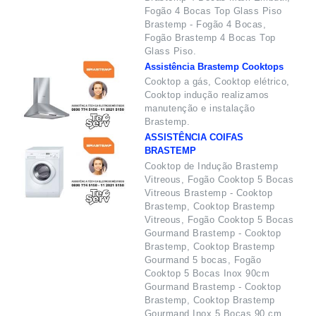
Fogão 4 Bocas Top Glass Piso
Brastemp - Fogão 4 Bocas,
Fogão Brastemp 4 Bocas Top
Glass Piso.
Assistência Brastemp Cooktops
Cooktop a gás, Cooktop elétrico,
Cooktop indução realizamos
manutenção e instalação
Brastemp.
ASSISTÊNCIA COIFAS
BRASTEMP
Cooktop de Indução Brastemp
Vitreous, Fogão Cooktop 5 Bocas
Vitreous Brastemp - Cooktop
Brastemp, Cooktop Brastemp
Vitreous, Fogão Cooktop 5 Bocas
Gourmand Brastemp - Cooktop
Brastemp, Cooktop Brastemp
Gourmand 5 bocas, Fogão
Cooktop 5 Bocas Inox 90cm
Gourmand Brastemp - Cooktop
Brastemp, Cooktop Brastemp
Gourmand Inox 5 Bocas 90 cm,