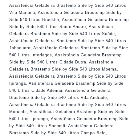
Assistência Geladeira Brastemp Side by Side 540 Litros
Vila Mariana
,
Assistência Geladeira Brastemp Side by
Side 540 Litros Brooklin
,
Assistência Geladeira Brastemp
Side by Side 540 Litros Santo Amaro
,
Assistência
Geladeira Brastemp Side by Side 540 Litros Saúde
,
Assistência Geladeira Brastemp Side by Side 540 Litros
Jabaquara
,
Assistência Geladeira Brastemp Side by Side
540 Litros Interlagos
,
Assistência Geladeira Brastemp
Side by Side 540 Litros Cidade Dutra
,
Assistência
Geladeira Brastemp Side by Side 540 Litros Moema
,
Assistência Geladeira Brastemp Side by Side 540 Litros
Ipiranga
,
Assistência Geladeira Brastemp Side by Side
540 Litros Cidade Ademar
,
Assistência Geladeira
Brastemp Side by Side 540 Litros Vila Andrade
,
Assistência Geladeira Brastemp Side by Side 540 Litros
Morumbi
,
Assistência Geladeira Brastemp Side by Side
540 Litros Ipiranga
,
Assistência Geladeira Brastemp Side
by Side 540 Litros Sacomã
,
Assistência Geladeira
Brastemp Side by Side 540 Litros Campo Belo
,