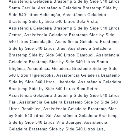
Assistência Geladeira Brastemp Side by Side 540 Litros
Santa Cecília
,
Assistência Geladeira Brastemp Side by
Side 540 Litros Aclimação
,
Assistência Geladeira
Brastemp Side by Side 540 Litros Bela Vista
,
Assistência Geladeira Brastemp Side by Side 540 Litros
Centro
,
Assistência Geladeira Brastemp Side by Side
540 Litros Consolação
,
Assistência Geladeira Brastemp
Side by Side 540 Litros Brás
,
Assistência Geladeira
Brastemp Side by Side 540 Litros Cambuci
,
Assistência
Geladeira Brastemp Side by Side 540 Litros Santa
Efigênia
,
Assistência Geladeira Brastemp Side by Side
540 Litros Higienópolis
,
Assistência Geladeira Brastemp
Side by Side 540 Litros Liberdade
,
Assistência Geladeira
Brastemp Side by Side 540 Litros Bom Retiro
,
Assistência Geladeira Brastemp Side by Side 540 Litros
Pari
,
Assistência Geladeira Brastemp Side by Side 540
Litros República
,
Assistência Geladeira Brastemp Side
by Side 540 Litros Sé
,
Assistência Geladeira Brastemp
Side by Side 540 Litros Vila Buarque
,
Assistência
Geladeira Brastemp Side by Side 540 Litros Luz
,