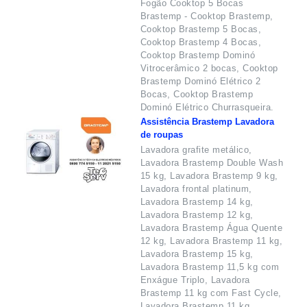
Fogão Cooktop 5 Bocas
Brastemp - Cooktop Brastemp,
Cooktop Brastemp 5 Bocas,
Cooktop Brastemp 4 Bocas,
Cooktop Brastemp Dominó
Vitrocerâmico 2 bocas, Cooktop
Brastemp Dominó Elétrico 2
Bocas, Cooktop Brastemp
Dominó Elétrico Churrasqueira.
Assistência Brastemp Lavadora
de roupas
Lavadora grafite metálico,
Lavadora Brastemp Double Wash
15 kg, Lavadora Brastemp 9 kg,
Lavadora frontal platinum,
Lavadora Brastemp 14 kg,
Lavadora Brastemp 12 kg,
Lavadora Brastemp Água Quente
12 kg, Lavadora Brastemp 11 kg,
Lavadora Brastemp 15 kg,
Lavadora Brastemp 11,5 kg com
Enxágue Triplo, Lavadora
Brastemp 11 kg com Fast Cycle,
Lavadora Brastemp 11 kg,