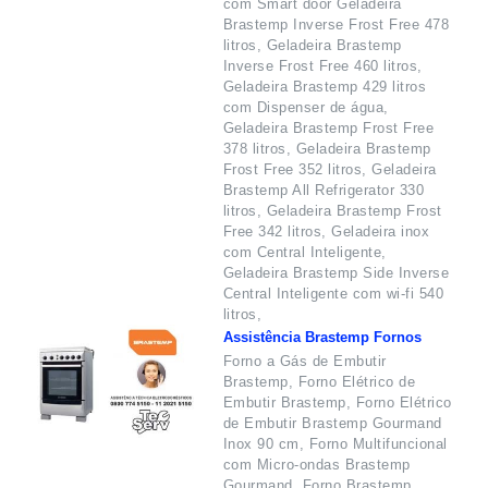
com Smart door Geladeira
Brastemp Inverse Frost Free 478
litros, Geladeira Brastemp
Inverse Frost Free 460 litros,
Geladeira Brastemp 429 litros
com Dispenser de água,
Geladeira Brastemp Frost Free
378 litros, Geladeira Brastemp
Frost Free 352 litros, Geladeira
Brastemp All Refrigerator 330
litros, Geladeira Brastemp Frost
Free 342 litros, Geladeira inox
com Central Inteligente,
Geladeira Brastemp Side Inverse
Central Inteligente com wi-fi 540
litros,
Assistência Brastemp Fornos
Forno a Gás de Embutir
Brastemp, Forno Elétrico de
Embutir Brastemp, Forno Elétrico
de Embutir Brastemp Gourmand
Inox 90 cm, Forno Multifuncional
com Micro-ondas Brastemp
Gourmand, Forno Brastemp